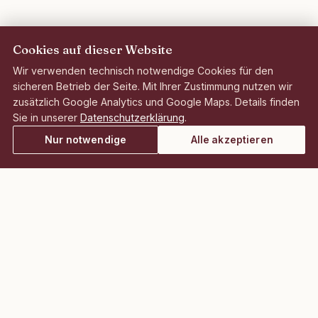
Cookies auf dieser Website
Wir verwenden technisch notwendige Cookies für den
sicheren Betrieb der Seite. Mit Ihrer Zustimmung nutzen wir
zusätzlich Google Analytics und Google Maps. Details finden
Sie in unserer
Datenschutzerklärung
.
Nur notwendige
Alle akzeptieren