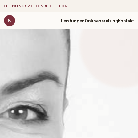
＋
ÖFFNUNGSZEITEN & TELEFON
N
Leistungen
Onlineberatung
Kontakt